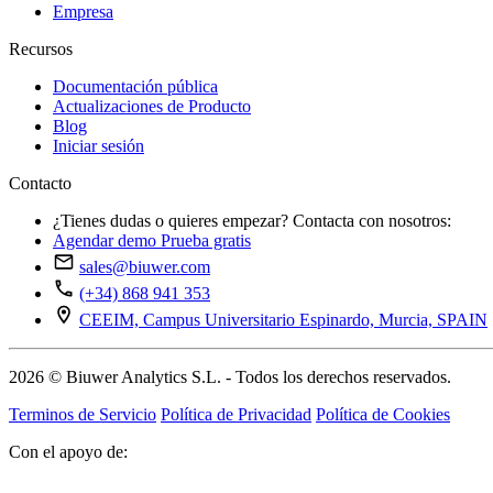
Empresa
Recursos
Documentación pública
Actualizaciones de Producto
Blog
Iniciar sesión
Contacto
¿Tienes dudas o quieres empezar? Contacta con nosotros:
Agendar demo
Prueba gratis
sales@biuwer.com
(+34) 868 941 353
CEEIM, Campus Universitario Espinardo, Murcia, SPAIN
2026 © Biuwer Analytics S.L. - Todos los derechos reservados.
Terminos de Servicio
Política de Privacidad
Política de Cookies
Con el apoyo de: