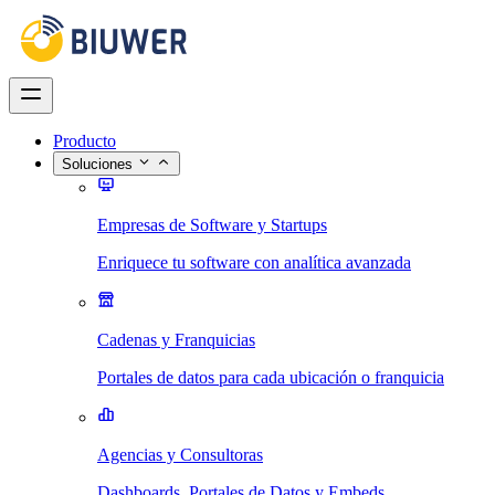
Producto
Soluciones
Empresas de Software y Startups
Enriquece tu software con analítica avanzada
Cadenas y Franquicias
Portales de datos para cada ubicación o franquicia
Agencias y Consultoras
Dashboards, Portales de Datos y Embeds