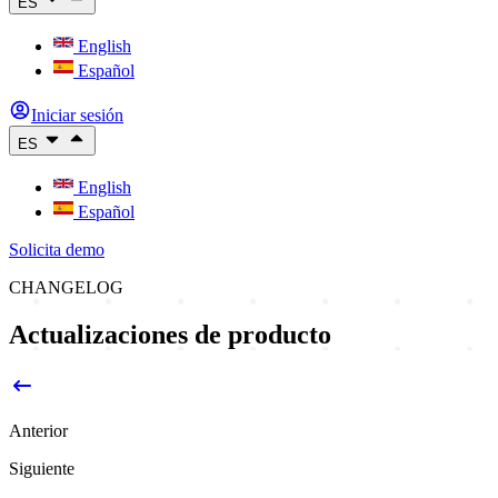
ES
English
Español
Iniciar sesión
ES
English
Español
Solicita demo
CHANGELOG
Actualizaciones de producto
Anterior
Siguiente