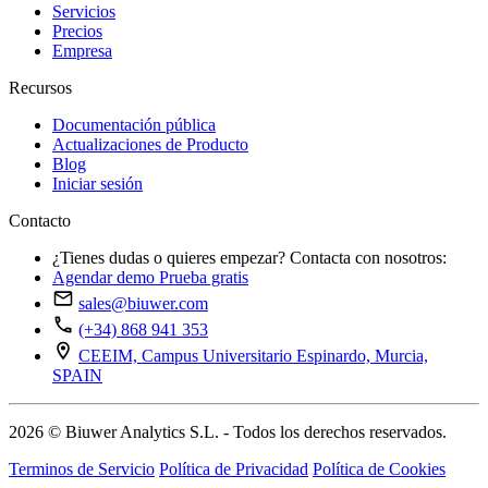
Servicios
Precios
Empresa
Recursos
Documentación pública
Actualizaciones de Producto
Blog
Iniciar sesión
Contacto
¿Tienes dudas o quieres empezar? Contacta con nosotros:
Agendar demo
Prueba gratis
sales@biuwer.com
(+34) 868 941 353
CEEIM, Campus Universitario Espinardo, Murcia,
SPAIN
2026 © Biuwer Analytics S.L. - Todos los derechos reservados.
Terminos de Servicio
Política de Privacidad
Política de Cookies