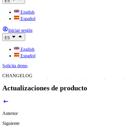
ES
English
Español
Iniciar sesión
ES
English
Español
Solicita demo
CHANGELOG
Actualizaciones de producto
Anterior
Siguiente