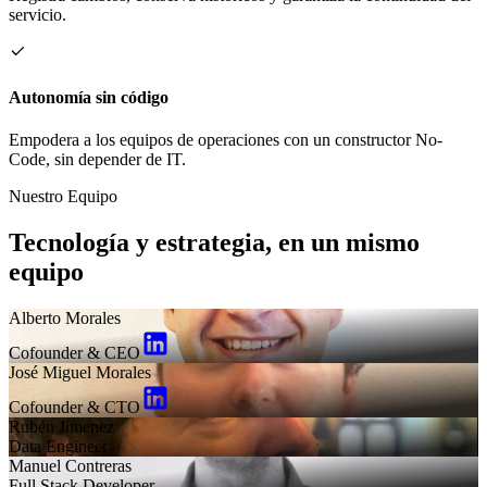
servicio.
Autonomía sin código
Empodera a los equipos de operaciones con un constructor No-
Code, sin depender de IT.
Nuestro Equipo
Tecnología y estrategia, en un mismo
equipo
Alberto Morales
Cofounder & CEO
José Miguel Morales
Cofounder & CTO
Rubén Jimenez
Data Engineer
Manuel Contreras
Full Stack Developer