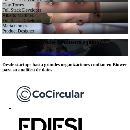
Eloy Torres
Full Stack Developer
Alberto Martínez
Full Stack Developer
Marta Gómez
Product Designer
¿Quieres formar parte de nuestro equipo?
Envíanos tu CV a
careers@biuwer.com
Desde startups hasta grandes organizaciones confían en Biuwer
para su analítica de datos