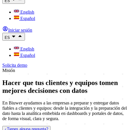
ES
English
Español
Iniciar sesión
ES
English
Español
Solicita demo
Misión
Hacer que tus clientes y equipos
tomen
mejores decisiones con datos
En Biuwer ayudamos a las empresas a preparar y entregar datos
fiables a clientes y equipos: desde la integración y la preparación del
dato hasta la analítica embebida en dashboards y portales de datos,
de forma visual, clara y segura.
¿Tienes alguna pregunta?