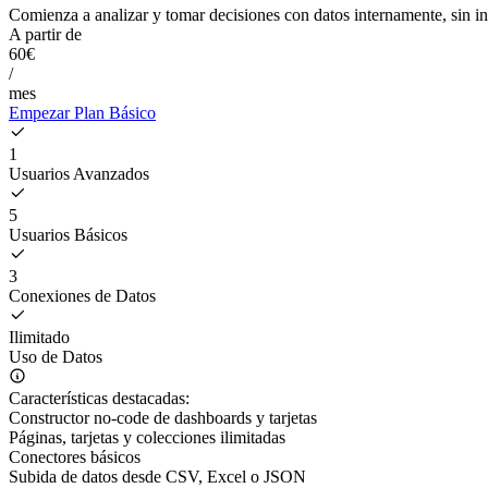
Comienza a analizar y tomar decisiones con datos internamente, sin in
A partir de
60€
/
mes
Empezar Plan Básico
1
Usuarios Avanzados
5
Usuarios Básicos
3
Conexiones de Datos
Ilimitado
Uso de Datos
Características destacadas:
Constructor no-code de dashboards y tarjetas
Páginas, tarjetas y colecciones ilimitadas
Conectores básicos
Subida de datos desde CSV, Excel o JSON