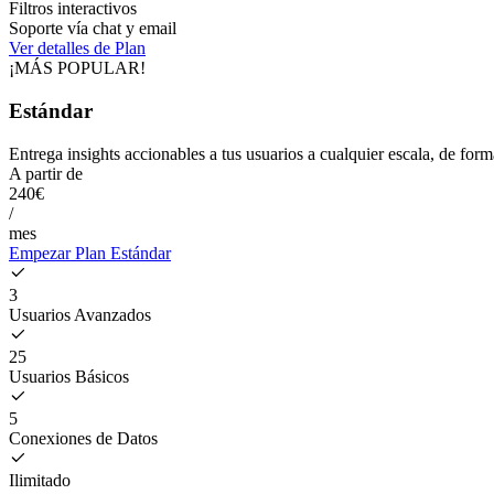
Filtros interactivos
Soporte vía chat y email
Ver detalles de Plan
¡MÁS POPULAR!
Estándar
Entrega insights accionables a tus usuarios a cualquier escala, de forma
A partir de
240€
/
mes
Empezar Plan Estándar
3
Usuarios Avanzados
25
Usuarios Básicos
5
Conexiones de Datos
Ilimitado