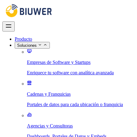
Producto
Soluciones
Empresas de Software y Startups
Enriquece tu software con analítica avanzada
Cadenas y Franquicias
Portales de datos para cada ubicación o franquicia
Agencias y Consultoras
Dashboards, Portales de Datos y Embeds