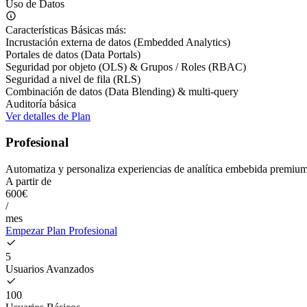
Uso de Datos
Características Básicas más:
Incrustación externa de datos (Embedded Analytics)
Portales de datos (Data Portals)
Seguridad por objeto (OLS) & Grupos / Roles (RBAC)
Seguridad a nivel de fila (RLS)
Combinación de datos (Data Blending) & multi-query
Auditoría básica
Ver detalles de Plan
Profesional
Automatiza y personaliza experiencias de analítica embebida premium c
A partir de
600€
/
mes
Empezar Plan Profesional
5
Usuarios Avanzados
100