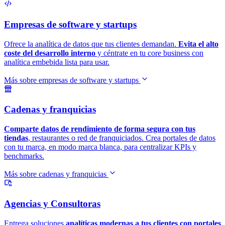
Empresas de software y startups
Ofrece la analítica de datos que tus clientes demandan.
Evita el alto
coste del desarrollo interno
y céntrate en tu core business con
analítica embebida lista para usar.
Más sobre empresas de software y startups
Cadenas y franquicias
Comparte datos de rendimiento de forma segura con tus
tiendas
, restaurantes o red de franquiciados. Crea portales de datos
con tu marca, en modo marca blanca, para centralizar KPIs y
benchmarks.
Más sobre cadenas y franquicias
Agencias y Consultoras
Entrega soluciones
analíticas modernas a tus clientes con portales