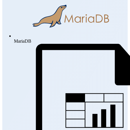
MariaDB