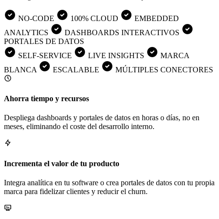
NO-CODE
100% CLOUD
EMBEDDED
ANALYTICS
DASHBOARDS INTERACTIVOS
PORTALES DE DATOS
SELF-SERVICE
LIVE INSIGHTS
MARCA
BLANCA
ESCALABLE
MÚLTIPLES CONECTORES
Ahorra tiempo y recursos
Despliega dashboards y portales de datos en horas o días, no en
meses, eliminando el coste del desarrollo interno.
Incrementa el valor de tu producto
Integra analítica en tu software o crea portales de datos con tu propia
marca para fidelizar clientes y reducir el churn.