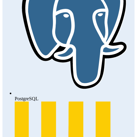
PostgreSQL