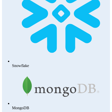
Snowflake
MongoDB