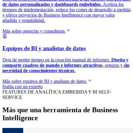
de datos personalizados y dashboards embebidos
. Acelera los
tiempos de implementación, reduce los costes de desarrollo a medida
y ofrece proyectos de Business Intelligence con mayor valor
añadido y rentabilidad.
Más sobre agencias y consultoras
Equipos de BI y analistas de datos
Deja de perder tiempo en la creación manual de informes.
Diseña y
comparte cuadros de mando e informes atractivos
, seguros y
sin
necesidad de conocimientos técnicos
.
Más sobre equipos de BI y analistas de datos
Habla con un experto
FEATURES DE ANALÍTICA EMBEBIDA Y BI SELF-
SERVICE
Más que una herramienta de Business
Intelligence