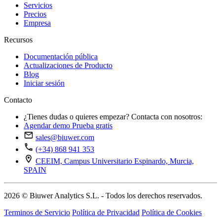
Servicios
Precios
Empresa
Recursos
Documentación pública
Actualizaciones de Producto
Blog
Iniciar sesión
Contacto
¿Tienes dudas o quieres empezar? Contacta con nosotros:
Agendar demo
Prueba gratis
sales@biuwer.com
(+34) 868 941 353
CEEIM, Campus Universitario Espinardo, Murcia,
SPAIN
2026 © Biuwer Analytics S.L. - Todos los derechos reservados.
Terminos de Servicio
Política de Privacidad
Política de Cookies