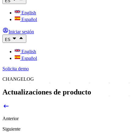
ES
English
Español
Iniciar sesión
ES
English
Español
Solicita demo
CHANGELOG
Actualizaciones de producto
Anterior
Siguiente