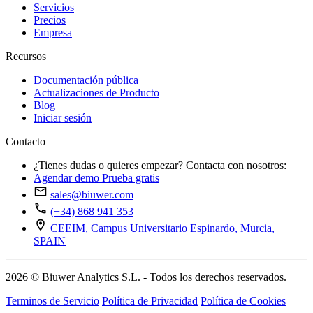
Servicios
Precios
Empresa
Recursos
Documentación pública
Actualizaciones de Producto
Blog
Iniciar sesión
Contacto
¿Tienes dudas o quieres empezar? Contacta con nosotros:
Agendar demo
Prueba gratis
sales@biuwer.com
(+34) 868 941 353
CEEIM, Campus Universitario Espinardo, Murcia,
SPAIN
2026 © Biuwer Analytics S.L. - Todos los derechos reservados.
Terminos de Servicio
Política de Privacidad
Política de Cookies