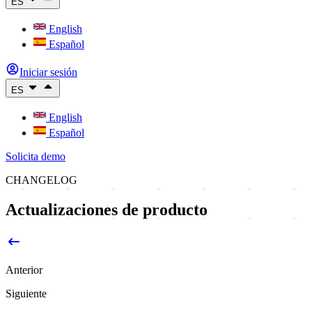
ES
English
Español
Iniciar sesión
ES
English
Español
Solicita demo
CHANGELOG
Actualizaciones de producto
Anterior
Siguiente