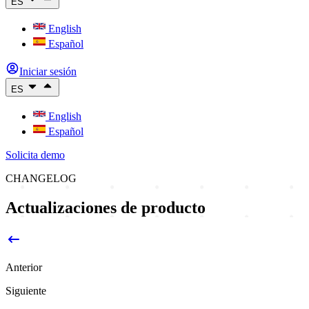
ES
English
Español
Iniciar sesión
ES
English
Español
Solicita demo
CHANGELOG
Actualizaciones de producto
Anterior
Siguiente