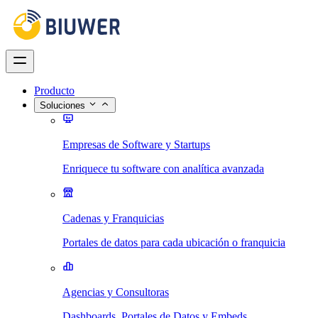
Producto
Soluciones
Empresas de Software y Startups
Enriquece tu software con analítica avanzada
Cadenas y Franquicias
Portales de datos para cada ubicación o franquicia
Agencias y Consultoras
Dashboards, Portales de Datos y Embeds