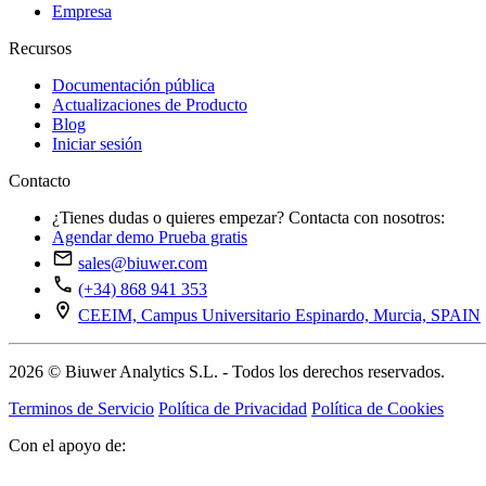
Empresa
Recursos
Documentación pública
Actualizaciones de Producto
Blog
Iniciar sesión
Contacto
¿Tienes dudas o quieres empezar? Contacta con nosotros:
Agendar demo
Prueba gratis
sales@biuwer.com
(+34) 868 941 353
CEEIM, Campus Universitario Espinardo, Murcia, SPAIN
2026 © Biuwer Analytics S.L. - Todos los derechos reservados.
Terminos de Servicio
Política de Privacidad
Política de Cookies
Con el apoyo de: