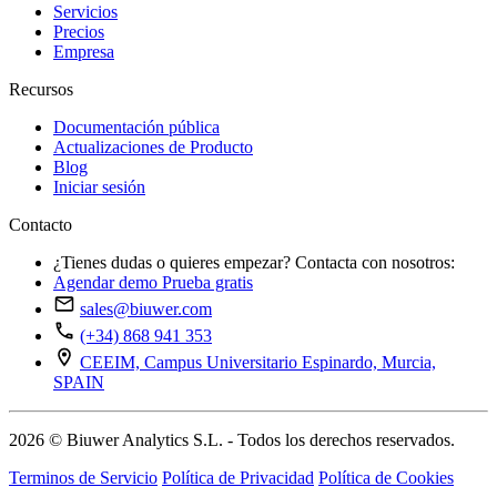
Servicios
Precios
Empresa
Recursos
Documentación pública
Actualizaciones de Producto
Blog
Iniciar sesión
Contacto
¿Tienes dudas o quieres empezar? Contacta con nosotros:
Agendar demo
Prueba gratis
sales@biuwer.com
(+34) 868 941 353
CEEIM, Campus Universitario Espinardo, Murcia,
SPAIN
2026 © Biuwer Analytics S.L. - Todos los derechos reservados.
Terminos de Servicio
Política de Privacidad
Política de Cookies