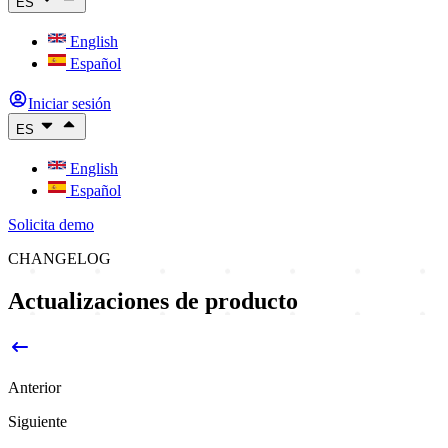
ES
English
Español
Iniciar sesión
ES
English
Español
Solicita demo
CHANGELOG
Actualizaciones de producto
Anterior
Siguiente