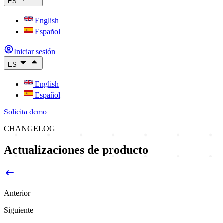
ES
English
Español
Iniciar sesión
ES
English
Español
Solicita demo
CHANGELOG
Actualizaciones de producto
Anterior
Siguiente