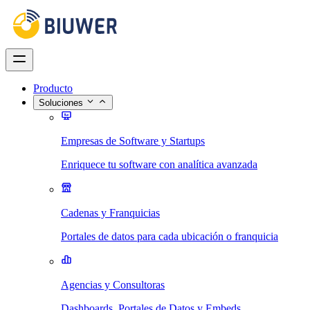
Producto
Soluciones
Empresas de Software y Startups
Enriquece tu software con analítica avanzada
Cadenas y Franquicias
Portales de datos para cada ubicación o franquicia
Agencias y Consultoras
Dashboards, Portales de Datos y Embeds