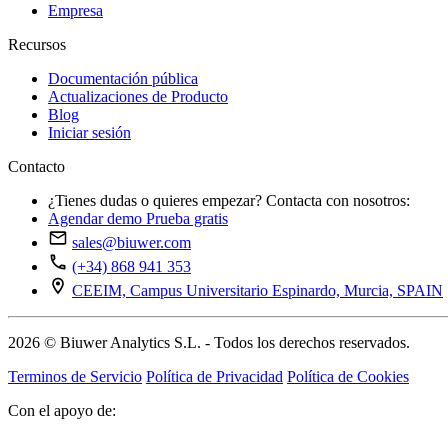
Empresa
Recursos
Documentación pública
Actualizaciones de Producto
Blog
Iniciar sesión
Contacto
¿Tienes dudas o quieres empezar? Contacta con nosotros:
Agendar demo
Prueba gratis
sales@biuwer.com
(+34) 868 941 353
CEEIM, Campus Universitario Espinardo, Murcia, SPAIN
2026 © Biuwer Analytics S.L. - Todos los derechos reservados.
Terminos de Servicio
Política de Privacidad
Política de Cookies
Con el apoyo de: