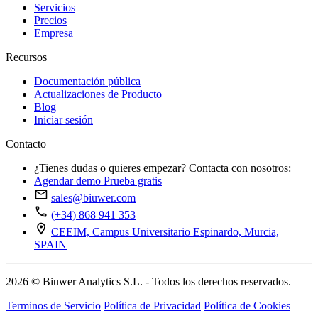
Servicios
Precios
Empresa
Recursos
Documentación pública
Actualizaciones de Producto
Blog
Iniciar sesión
Contacto
¿Tienes dudas o quieres empezar? Contacta con nosotros:
Agendar demo
Prueba gratis
sales@biuwer.com
(+34) 868 941 353
CEEIM, Campus Universitario Espinardo, Murcia,
SPAIN
2026 © Biuwer Analytics S.L. - Todos los derechos reservados.
Terminos de Servicio
Política de Privacidad
Política de Cookies