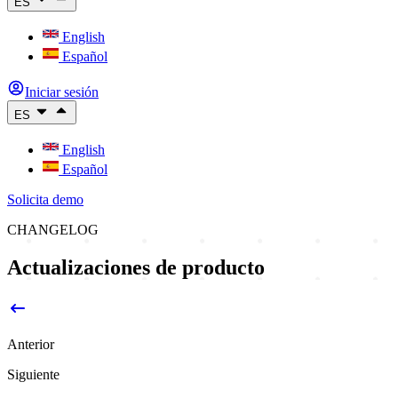
ES
English
Español
Iniciar sesión
ES
English
Español
Solicita demo
CHANGELOG
Actualizaciones de producto
Anterior
Siguiente