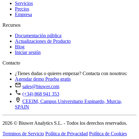
Servicios
Precios
Empresa
Recursos
Documentación pública
Actualizaciones de Producto
Blog
Iniciar sesión
Contacto
¿Tienes dudas o quieres empezar? Contacta con nosotros:
Agendar demo
Prueba gratis
sales@biuwer.com
(+34) 868 941 353
CEEIM, Campus Universitario Espinardo, Murcia,
SPAIN
2026 © Biuwer Analytics S.L. - Todos los derechos reservados.
Terminos de Servicio
Política de Privacidad
Política de Cookies