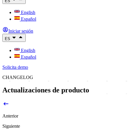
ES
English
Español
Iniciar sesión
ES
English
Español
Solicita demo
CHANGELOG
Actualizaciones de producto
Anterior
Siguiente