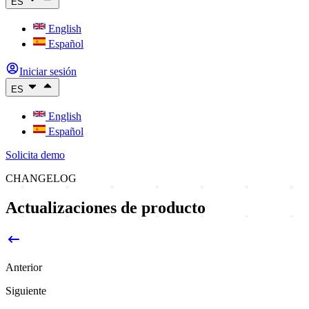
ES
English
Español
Iniciar sesión
ES
English
Español
Solicita demo
CHANGELOG
Actualizaciones de producto
Anterior
Siguiente