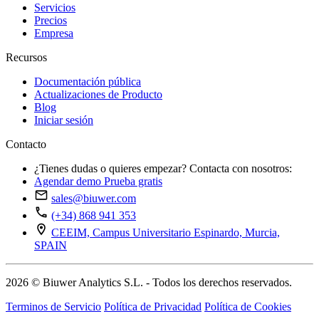
Servicios
Precios
Empresa
Recursos
Documentación pública
Actualizaciones de Producto
Blog
Iniciar sesión
Contacto
¿Tienes dudas o quieres empezar? Contacta con nosotros:
Agendar demo
Prueba gratis
sales@biuwer.com
(+34) 868 941 353
CEEIM, Campus Universitario Espinardo, Murcia,
SPAIN
2026 © Biuwer Analytics S.L. - Todos los derechos reservados.
Terminos de Servicio
Política de Privacidad
Política de Cookies