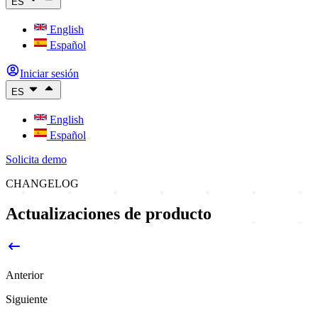
ES
English
Español
Iniciar sesión
ES
English
Español
Solicita demo
CHANGELOG
Actualizaciones de producto
Anterior
Siguiente