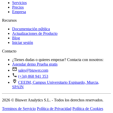
Servicios
Precios
Empresa
Recursos
Documentación pública
Actualizaciones de Producto
Blog
Iniciar sesión
Contacto
¿Tienes dudas o quieres empezar? Contacta con nosotros:
Agendar demo
Prueba gratis
sales@biuwer.com
(+34) 868 941 353
CEEIM, Campus Universitario Espinardo, Murcia,
SPAIN
2026 © Biuwer Analytics S.L. - Todos los derechos reservados.
Terminos de Servicio
Política de Privacidad
Política de Cookies