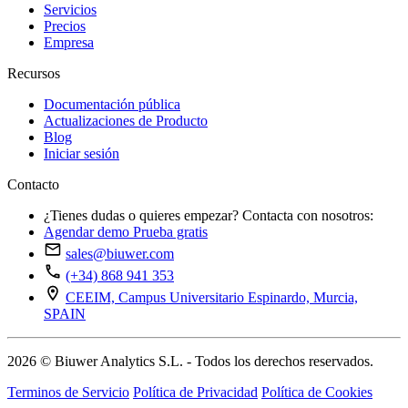
Servicios
Precios
Empresa
Recursos
Documentación pública
Actualizaciones de Producto
Blog
Iniciar sesión
Contacto
¿Tienes dudas o quieres empezar? Contacta con nosotros:
Agendar demo
Prueba gratis
sales@biuwer.com
(+34) 868 941 353
CEEIM, Campus Universitario Espinardo, Murcia,
SPAIN
2026 © Biuwer Analytics S.L. - Todos los derechos reservados.
Terminos de Servicio
Política de Privacidad
Política de Cookies