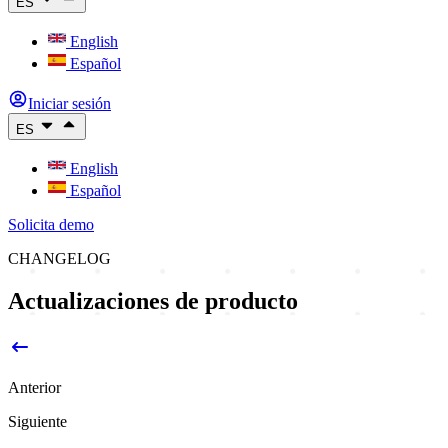
ES
English
Español
Iniciar sesión
ES
English
Español
Solicita demo
CHANGELOG
Actualizaciones de producto
Anterior
Siguiente