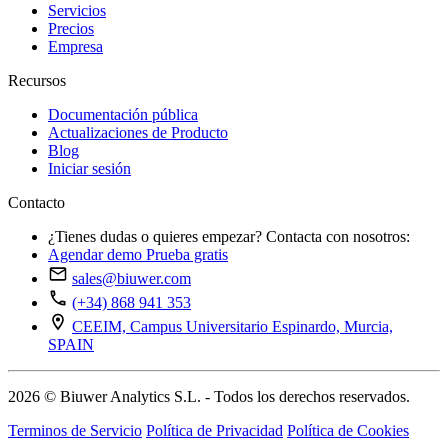
Servicios
Precios
Empresa
Recursos
Documentación pública
Actualizaciones de Producto
Blog
Iniciar sesión
Contacto
¿Tienes dudas o quieres empezar? Contacta con nosotros:
Agendar demo
Prueba gratis
sales@biuwer.com
(+34) 868 941 353
CEEIM, Campus Universitario Espinardo, Murcia,
SPAIN
2026 © Biuwer Analytics S.L. - Todos los derechos reservados.
Terminos de Servicio
Política de Privacidad
Política de Cookies