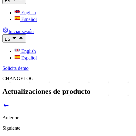
ES
English
Español
Iniciar sesión
ES
English
Español
Solicita demo
CHANGELOG
Actualizaciones de producto
Anterior
Siguiente