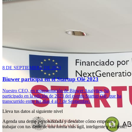
8 DE SEPTIEMBRE DE 2023
Biuwer participa en el Startup Olé 2023
Nuestro CEO, en representación de Biuwer Analytics, ha
participado en la edición de 2023 del evento Startup Olé, que ha
transcurrido entre los días 4 al 7 de Septiembre.
Lleva tus datos al siguiente nivel
Agenda una demo personalizada y descubre cómo empezar a
trabajar con tus datos de una forma más ágil, inteligente y eficiente.