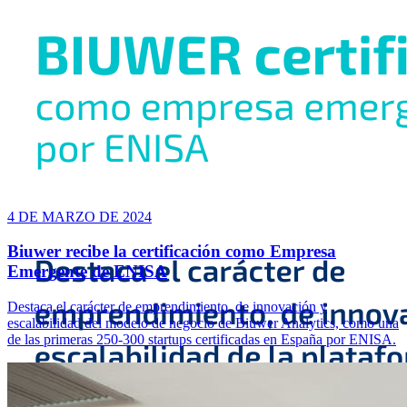
4 DE MARZO DE 2024
Biuwer recibe la certificación como Empresa
Emergente de ENISA
Destaca el carácter de emprendimiento, de innovación y
escalabilidad del modelo de negocio de Biuwer Analytics, como una
de las primeras 250-300 startups certificadas en España por ENISA.