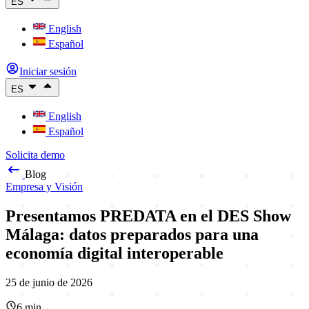
ES
English
Español
Iniciar sesión
ES
English
Español
Solicita demo
Blog
Empresa y Visión
Presentamos PREDATA en el DES Show
Málaga: datos preparados para una
economía digital interoperable
25 de junio de 2026
6
min