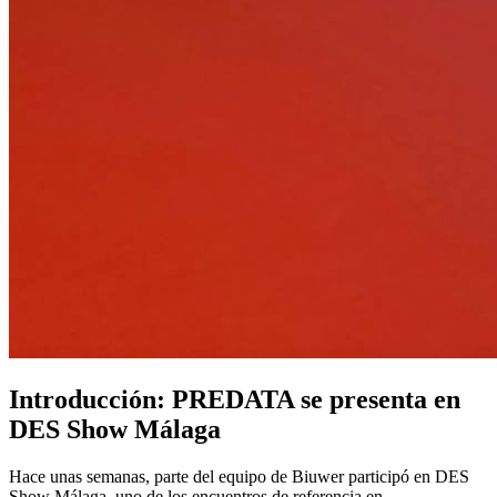
Introducción: PREDATA se presenta en
DES Show Málaga
Hace unas semanas, parte del equipo de Biuwer participó en DES
Show Málaga, uno de los encuentros de referencia en