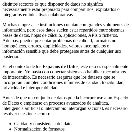
distintos sectores es que disponer de datos no significa
necesariamente estar preparado para compartirlos, explotarlos o
integrarlos en iniciativas colaborativas.
Muchas empresas e instituciones cuentan con grandes volúmenes de
información, pero esos datos suelen estar repartidos entre sistemas,
bases de datos, hojas de cálculo, aplicaciones, APIs o ficheros.
Además, pueden presentar problemas de calidad, formatos no
homogéneos, errores, duplicidades, valores incompletos o
información sensible que debe protegerse antes de cualquier uso
posterior.
En el contexto de los
Espacios de Datos
, este reto es especialmente
importante. No basta con conectar sistemas o habilitar mecanismos
de intercambio. Es necesario asegurar que los datasets que se
incorporan cumplen condiciones mínimas de calidad, trazabilidad,
privacidad e interoperabilidad.
Antes de que un conjunto de datos pueda incorporarse a un Espacio
de Datos o emplearse en procesos avanzados de analítica,
inteligencia artificial o intercambio interorganizacional, es necesario
resolver cuestiones como:
Calidad y consistencia del dato.
Normalización de formatos.