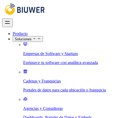
Producto
Soluciones
Empresas de Software y Startups
Enriquece tu software con analítica avanzada
Cadenas y Franquicias
Portales de datos para cada ubicación o franquicia
Agencias y Consultoras
Dashboards, Portales de Datos y Embeds