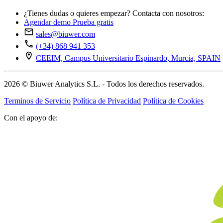
¿Tienes dudas o quieres empezar? Contacta con nosotros:
Agendar demo
Prueba gratis
sales@biuwer.com
(+34) 868 941 353
CEEIM, Campus Universitario Espinardo, Murcia, SPAIN
2026 © Biuwer Analytics S.L. - Todos los derechos reservados.
Terminos de Servicio
Política de Privacidad
Política de Cookies
Con el apoyo de: