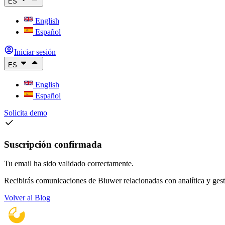
ES
English
Español
Iniciar sesión
ES
English
Español
Solicita demo
Suscripción confirmada
Tu email ha sido validado correctamente.
Recibirás comunicaciones de Biuwer relacionadas con analítica y gest
Volver al Blog