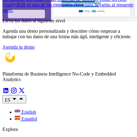
(SaaS) B2B es uno de los elementos clave para llevarlas al siguiente
nivel.
Lleva tus datos al siguiente nivel
Agenda una demo personalizada y descubre cómo empezar a
trabajar con tus datos de una forma más ágil, inteligente y eficiente.
Agenda tu demo
Plataforma de Business Intelligence No-Code y Embedded
Analytics
ES
English
Español
Explora