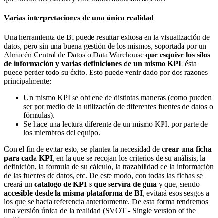
Varias interpretaciones de una única realidad
Una herramienta de BI puede resultar exitosa en la visualización de
datos, pero sin una buena gestión de los mismos, soportada por un
Almacén Central de Datos o Data Warehouse
que esquive los silos
de información y varias definiciones de un mismo KPI
; ésta
puede perder todo su éxito. Esto puede venir dado por dos razones
principalmente:
Un mismo KPI se obtiene de distintas maneras (como pueden
ser por medio de la utilización de diferentes fuentes de datos o
fórmulas).
Se hace una lectura diferente de un mismo KPI, por parte de
los miembros del equipo.
Con el fin de evitar esto, se plantea la necesidad de
crear una ficha
para cada KPI
, en la que se recojan los criterios de su análisis, la
definición, la fórmula de su cálculo, la trazabilidad de la información
de las fuentes de datos, etc. De este modo, con todas las fichas se
creará un
catálogo de KPI´s que servirá de guía
y que, siendo
accesible desde la misma plataforma de BI
, evitará esos sesgos a
los que se hacía referencia anteriormente. De esta forma tendremos
una versión única de la realidad (SVOT - Single version of the