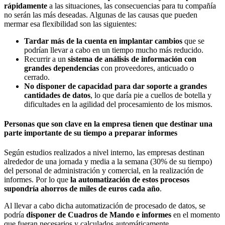
rápidamente
a las situaciones, las consecuencias para tu compañía
no serán las más deseadas. Algunas de las causas que pueden
mermar esa flexibilidad son las siguientes:
Tardar más de la cuenta en implantar cambios
que se
podrían llevar a cabo en un tiempo mucho más reducido.
Recurrir a un
sistema de análisis de información con
grandes dependencias
con proveedores, anticuado o
cerrado.
No disponer de capacidad para dar soporte a grandes
cantidades de datos
, lo que daría pie a cuellos de botella y
dificultades en la agilidad del procesamiento de los mismos.
Personas que son clave en la empresa tienen que destinar una
parte importante de su tiempo a preparar informes
Según estudios realizados a nivel interno, las empresas destinan
alrededor de una jornada y media a la semana (30% de su tiempo)
del personal de administración y comercial, en la realización de
informes. Por lo que
la automatización de estos procesos
supondría ahorros de miles de euros cada año
.
Al llevar a cabo dicha automatización de procesado de datos, se
podría
disponer de Cuadros de Mando e informes
en el momento
que fueran necesarios y calculados automáticamente.