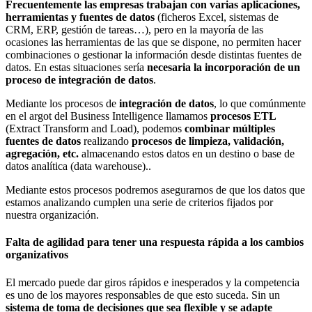
Frecuentemente las empresas trabajan con varias aplicaciones,
herramientas y fuentes de datos
(ficheros Excel, sistemas de
CRM, ERP, gestión de tareas…), pero en la mayoría de las
ocasiones las herramientas de las que se dispone, no permiten hacer
combinaciones o gestionar la información desde distintas fuentes de
datos. En estas situaciones sería
necesaria la incorporación de un
proceso de integración de datos
.
Mediante los procesos de
integración de datos
, lo que comúnmente
en el argot del Business Intelligence llamamos
procesos ETL
(Extract Transform and Load), podemos
combinar múltiples
fuentes de datos
realizando
procesos de limpieza, validación,
agregación, etc.
almacenando estos datos en un destino o base de
datos analítica (data warehouse)..
Mediante estos procesos podremos asegurarnos de que los datos que
estamos analizando cumplen una serie de criterios fijados por
nuestra organización.
Falta de agilidad para tener una respuesta rápida a los cambios
organizativos
El mercado puede dar giros rápidos e inesperados y la competencia
es uno de los mayores responsables de que esto suceda. Sin un
sistema de toma de decisiones que sea flexible y se adapte