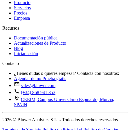
Producto
Servicios
Precios
Empresa
Recursos
Documentación pública
Actualizaciones de Producto
Blog
Iniciar sesión
Contacto
¿Tienes dudas o quieres empezar? Contacta con nosotros:
Agendar demo
Prueba gratis
sales@biuwer.com
(+34) 868 941 353
CEEIM, Campus Universitario Espinardo, Murcia,
SPAIN
2026 © Biuwer Analytics S.L. - Todos los derechos reservados.
Terminos de Servicio
Política de Privacidad
Política de Cookies