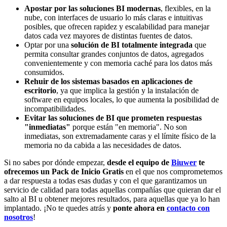
Apostar por las soluciones BI modernas
, flexibles, en la
nube, con interfaces de usuario lo más claras e intuitivas
posibles, que ofrecen rapidez y escalabilidad para manejar
datos cada vez mayores de distintas fuentes de datos.
Optar por una
solución de BI totalmente integrada
que
permita consultar grandes conjuntos de datos, agregados
convenientemente y con memoria caché para los datos más
consumidos.
Rehuir de los sistemas basados en aplicaciones de
escritorio
, ya que implica la gestión y la instalación de
software en equipos locales, lo que aumenta la posibilidad de
incompatibilidades.
Evitar las soluciones de BI que prometen respuestas
"inmediatas"
porque están "en memoria". No son
inmediatas, son extremadamente caras y el límite físico de la
memoria no da cabida a las necesidades de datos.
Si no sabes por dónde empezar,
desde el equipo de
Biuwer
te
ofrecemos un Pack de Inicio Gratis
en el que nos comprometemos
a dar respuesta a todas esas dudas y con el que garantizamos un
servicio de calidad para todas aquellas compañías que quieran dar el
salto al BI u obtener mejores resultados, para aquellas que ya lo han
implantado. ¡No te quedes atrás y
ponte ahora en
contacto con
nosotros
!