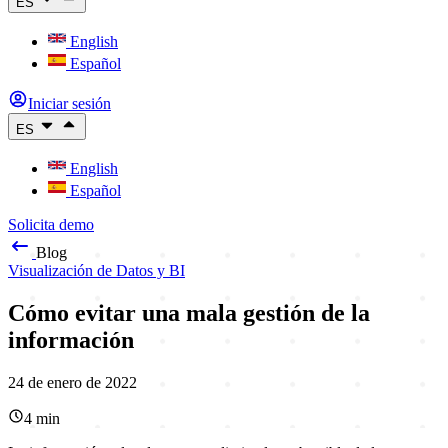
ES
English
Español
Iniciar sesión
ES
English
Español
Solicita demo
Blog
Visualización de Datos y BI
Cómo evitar una mala gestión de la
información
24 de enero de 2022
4
min