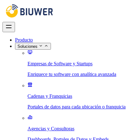
Producto
Soluciones
Empresas de Software y Startups
Enriquece tu software con analítica avanzada
Cadenas y Franquicias
Portales de datos para cada ubicación o franquicia
Agencias y Consultoras
Dashboards, Portales de Datos y Embeds