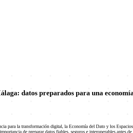
ga: datos preparados para una economía d
ara la transformación digital, la Economía del Dato y los Espacios 
 importancia de preparar datos fiables, seguros e interoperables antes de