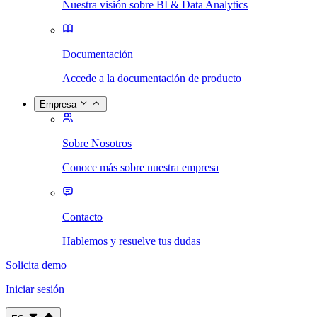
Nuestra visión sobre BI & Data Analytics
Documentación
Accede a la documentación de producto
Empresa
Sobre Nosotros
Conoce más sobre nuestra empresa
Contacto
Hablemos y resuelve tus dudas
Solicita demo
Iniciar sesión