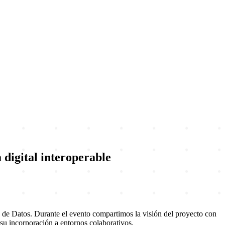
igital interoperable
de Datos. Durante el evento compartimos la visión del proyecto con
 su incorporación a entornos colaborativos.