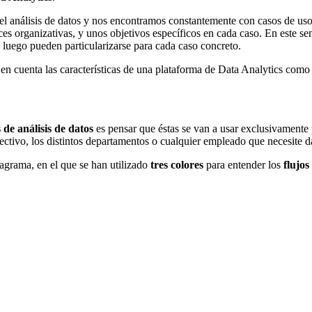
l análisis de datos y nos encontramos constantemente con casos de uso 
ces organizativas, y unos objetivos específicos en cada caso. En este sen
e luego pueden particularizarse para cada caso concreto.
en cuenta las características de una plataforma de Data Analytics como
de análisis de datos
es pensar que éstas se van a usar exclusivamente 
ctivo, los distintos departamentos o cualquier empleado que necesite da
iagrama, en el que se han utilizado
tres colores
para entender los
flujos