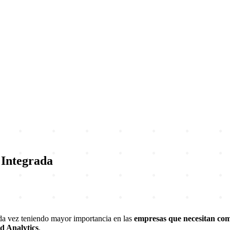
 Integrada
da vez teniendo mayor importancia en las
empresas que necesitan com
 Analytics
.