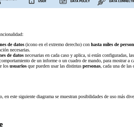
uncionalidad:
nes de datos
(icono en el extremo derecho) con
hasta miles de perso
ación necesarias.
nes de datos
necesarias en cada caso y aplica, si están configuradas, la
 el comportamiento de un informe o un cuadro de mando, para mostrar a 
e los
usuarios
que pueden usar las distintas
personas
, cada una de las
, en este siguiente diagrama se muestran posibilidades de uso más diver