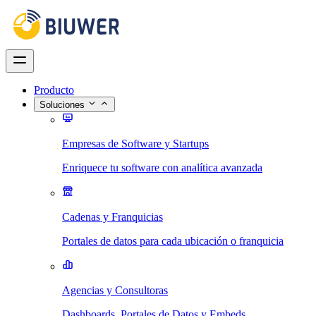
Producto
Soluciones
Empresas de Software y Startups
Enriquece tu software con analítica avanzada
Cadenas y Franquicias
Portales de datos para cada ubicación o franquicia
Agencias y Consultoras
Dashboards, Portales de Datos y Embeds