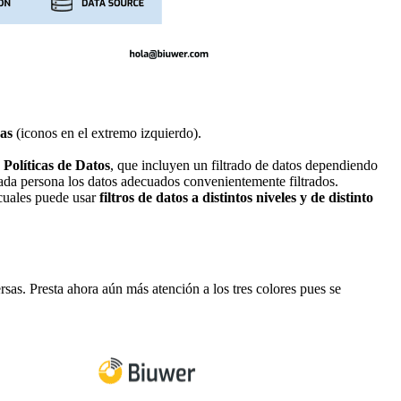
nas
(iconos en el extremo izquierdo).
s
Políticas de Datos
, que incluyen un filtrado de datos dependiendo
cada persona los datos adecuados convenientemente filtrados.
 cuales puede usar
filtros de datos a distintos niveles y de distinto
sas. Presta ahora aún más atención a los tres colores pues se